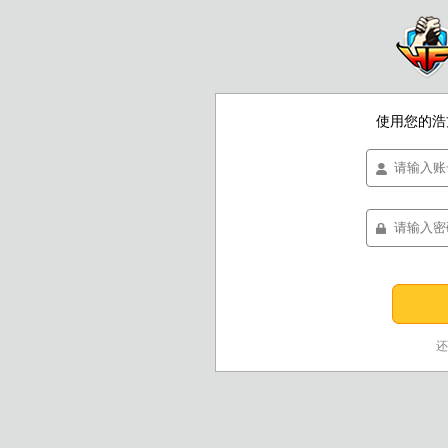
使用您的浩
还