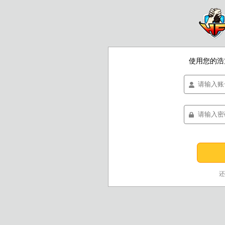
使用您的浩
还