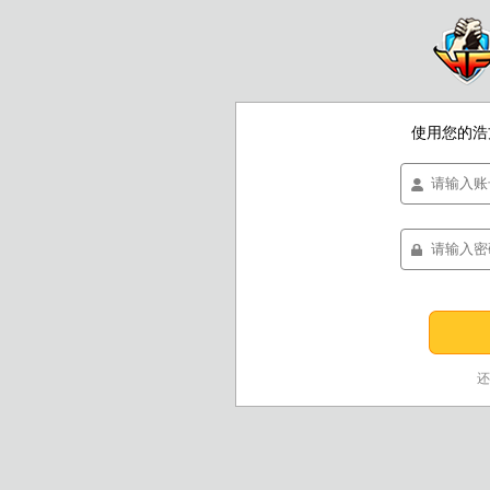
使用您的浩
还