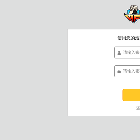
使用您的浩
还