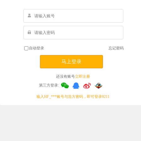
自动登录
忘记密码
马上登录
还没有账号
立即注册
第三方登录:
输入HF_***账号与浩方密码，即可登录9211