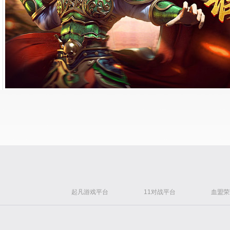
起凡游戏平台
11对战平台
血盟荣