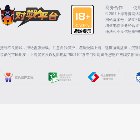
|
商务合作
使
©️ 2011上海青蔓
网站备案号：沪ICP备15
增值电信业务经营许可证：
违法和不良信息举报电话（
抵制不良游戏，拒绝盗版游戏。注意自我保护，谨防受骗上当。适度游戏益脑，沉迷
亲爱的市民朋友，上海警方反诈劝阻电话“962110”系专门针对避免您财产被骗受损