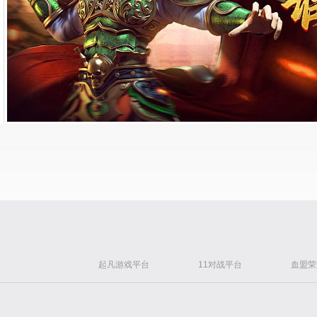
起凡游戏平台
11对战平台
血盟荣