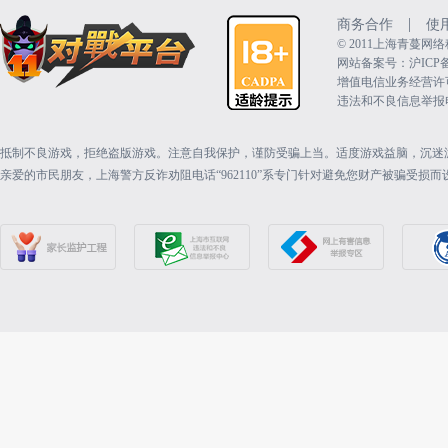
|
商务合作
使
©️ 2011上海青蔓
网站备案号：沪ICP备15
增值电信业务经营许可证：
违法和不良信息举报电话（
抵制不良游戏，拒绝盗版游戏。注意自我保护，谨防受骗上当。适度游戏益脑，沉迷
亲爱的市民朋友，上海警方反诈劝阻电话“962110”系专门针对避免您财产被骗受损