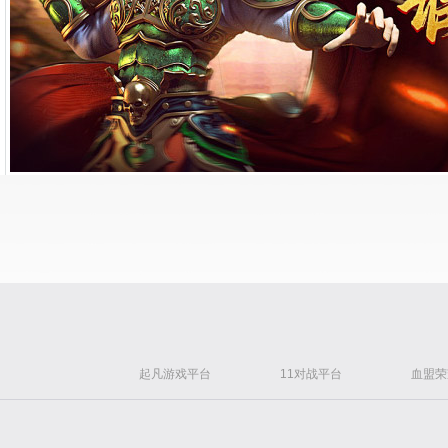
起凡游戏平台
11对战平台
血盟荣