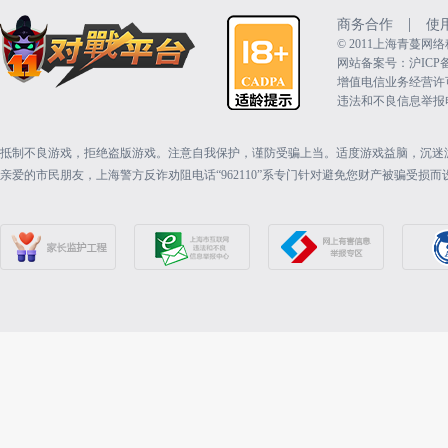
|
商务合作
使
©️ 2011上海青蔓
网站备案号：沪ICP备15
增值电信业务经营许可证：
违法和不良信息举报电话（
抵制不良游戏，拒绝盗版游戏。注意自我保护，谨防受骗上当。适度游戏益脑，沉迷
亲爱的市民朋友，上海警方反诈劝阻电话“962110”系专门针对避免您财产被骗受损