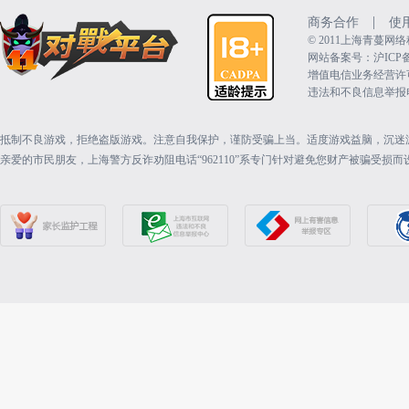
|
商务合作
使
©️ 2011上海青蔓
网站备案号：沪ICP备15
增值电信业务经营许可证：
违法和不良信息举报电话（
抵制不良游戏，拒绝盗版游戏。注意自我保护，谨防受骗上当。适度游戏益脑，沉迷
亲爱的市民朋友，上海警方反诈劝阻电话“962110”系专门针对避免您财产被骗受损