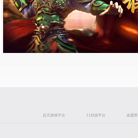
起凡游戏平台
11对战平台
血盟荣