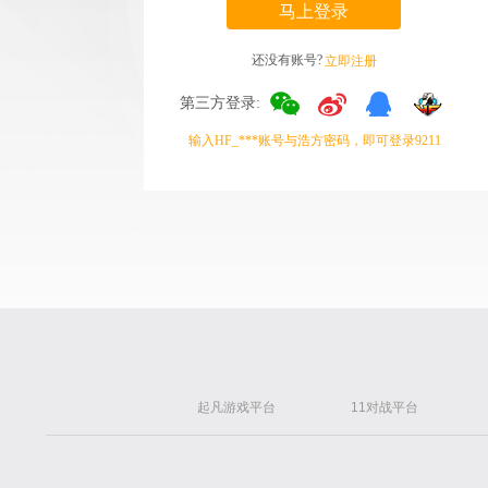
马上登录
还没有账号?
立即注册
第三方登录:
输入HF_***账号与浩方密码，即可登录9211
起凡游戏平台
11对战平台