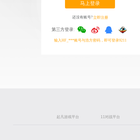
马上登录
还没有账号?
立即注册
第三方登录:
输入HF_***账号与浩方密码，即可登录9211
起凡游戏平台
11对战平台