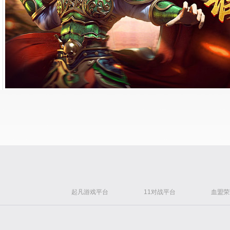
起凡游戏平台
11对战平台
血盟荣