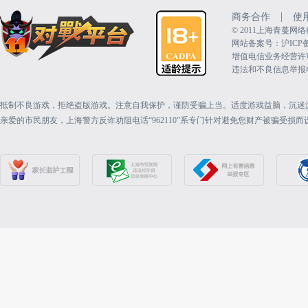
|
商务合作
使
©️ 2011上海青蔓
网站备案号：沪ICP备15
增值电信业务经营许可证：
违法和不良信息举报电话（
抵制不良游戏，拒绝盗版游戏。注意自我保护，谨防受骗上当。适度游戏益脑，沉迷
亲爱的市民朋友，上海警方反诈劝阻电话“962110”系专门针对避免您财产被骗受损