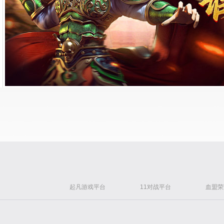
起凡游戏平台
11对战平台
血盟荣