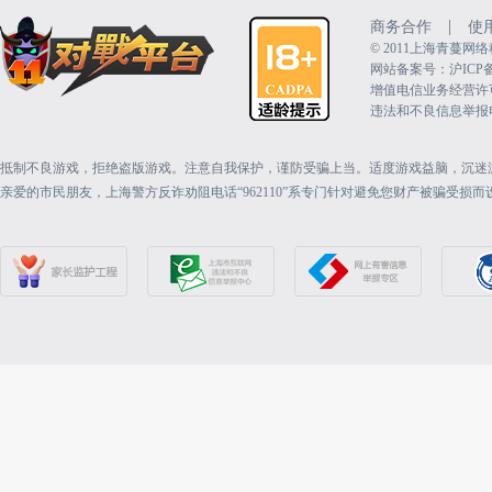
|
商务合作
使
©️ 2011上海青蔓
网站备案号：沪ICP备15
增值电信业务经营许可证：
违法和不良信息举报电话（
抵制不良游戏，拒绝盗版游戏。注意自我保护，谨防受骗上当。适度游戏益脑，沉迷
亲爱的市民朋友，上海警方反诈劝阻电话“962110”系专门针对避免您财产被骗受损