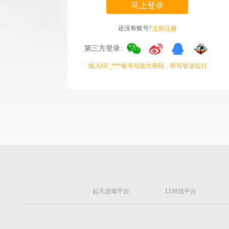
马上登录
还没有账号?
立即注册
第三方登录:
输入HF_***账号与浩方密码，即可登录9211
起凡游戏平台
11对战平台