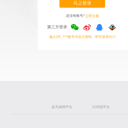
马上登录
还没有账号?
立即注册
第三方登录:
输入HF_***账号与浩方密码，即可登录9211
起凡游戏平台
11对战平台