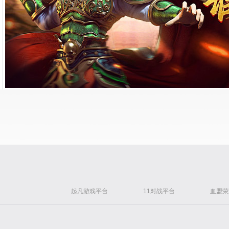
起凡游戏平台
11对战平台
血盟荣