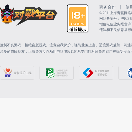
|
商务合作
使
©️ 2011上海青蔓
网站备案号：沪ICP备15
增值电信业务经营许可证：
违法和不良信息举报电话（
抵制不良游戏，拒绝盗版游戏。注意自我保护，谨防受骗上当。适度游戏益脑，沉迷
亲爱的市民朋友，上海警方反诈劝阻电话“962110”系专门针对避免您财产被骗受损