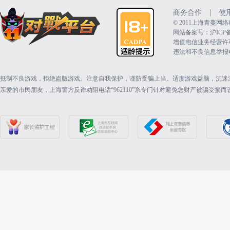
|
商务合作
使
©️ 2011上海青蔓
网站备案号：沪ICP备15
增值电信业务经营许可证：
违法和不良信息举报电话（
抵制不良游戏，拒绝盗版游戏。注意自我保护，谨防受骗上当。适度游戏益脑，沉迷
亲爱的市民朋友，上海警方反诈劝阻电话“962110”系专门针对避免您财产被骗受损