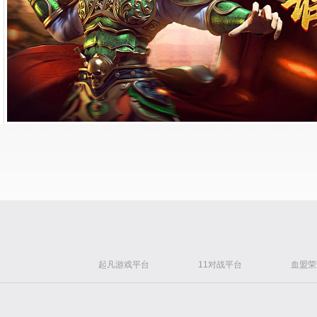
起凡游戏平台
11对战平台
血盟荣