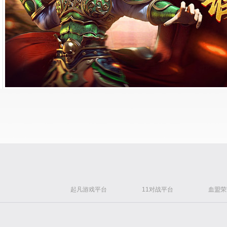
起凡游戏平台
11对战平台
血盟荣