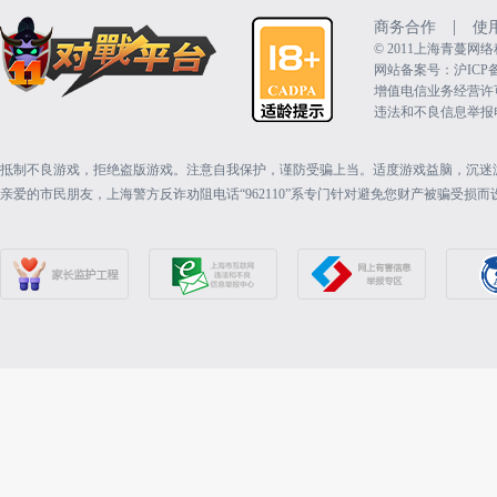
|
商务合作
使
©️ 2011上海青蔓
网站备案号：沪ICP备15
增值电信业务经营许可证：
违法和不良信息举报电话（
抵制不良游戏，拒绝盗版游戏。注意自我保护，谨防受骗上当。适度游戏益脑，沉迷
亲爱的市民朋友，上海警方反诈劝阻电话“962110”系专门针对避免您财产被骗受损