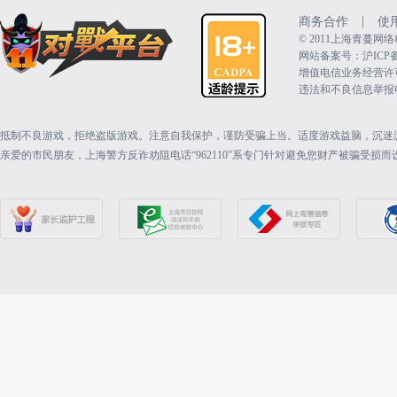
|
商务合作
使
©️ 2011上海青蔓
网站备案号：沪ICP备15
增值电信业务经营许可证：
违法和不良信息举报电话（
抵制不良游戏，拒绝盗版游戏。注意自我保护，谨防受骗上当。适度游戏益脑，沉迷
亲爱的市民朋友，上海警方反诈劝阻电话“962110”系专门针对避免您财产被骗受损