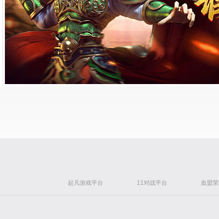
起凡游戏平台
11对战平台
血盟荣