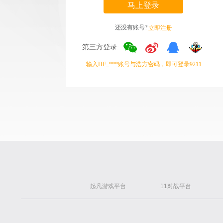
马上登录
还没有账号?
立即注册
第三方登录:
输入HF_***账号与浩方密码，即可登录9211
起凡游戏平台
11对战平台