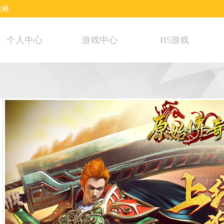
收藏
个人中心
游戏中心
H5游戏