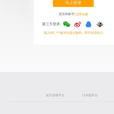
马上登录
还没有账号?
立即注册
第三方登录:
输入HF_***账号与浩方密码，即可登录9211
起凡游戏平台
11对战平台