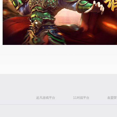
起凡游戏平台
11对战平台
血盟荣