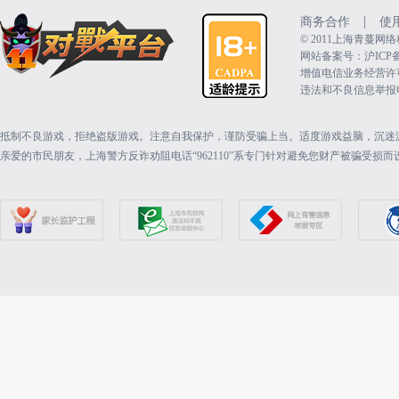
|
商务合作
使
©️ 2011上海青蔓
网站备案号：沪ICP备15
增值电信业务经营许可证：
违法和不良信息举报电话（
抵制不良游戏，拒绝盗版游戏。注意自我保护，谨防受骗上当。适度游戏益脑，沉迷
亲爱的市民朋友，上海警方反诈劝阻电话“962110”系专门针对避免您财产被骗受损