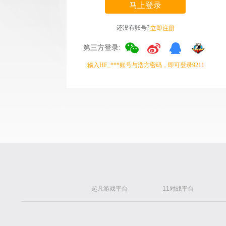
马上登录
还没有账号?
立即注册
第三方登录:
输入HF_***账号与浩方密码，即可登录9211
起凡游戏平台
11对战平台