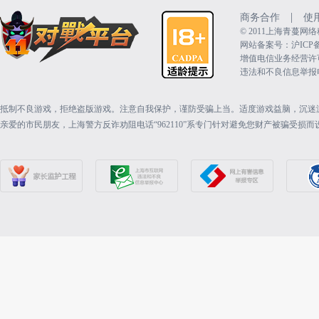
|
商务合作
使
©️ 2011上海青蔓
网站备案号：沪ICP备15
增值电信业务经营许可证：
违法和不良信息举报电话（
抵制不良游戏，拒绝盗版游戏。注意自我保护，谨防受骗上当。适度游戏益脑，沉迷
亲爱的市民朋友，上海警方反诈劝阻电话“962110”系专门针对避免您财产被骗受损