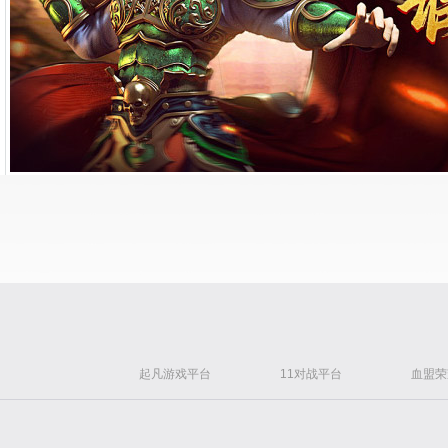
起凡游戏平台
11对战平台
血盟荣