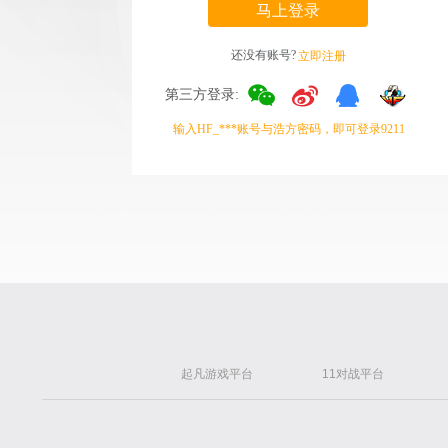
马上登录
还没有账号?
立即注册
第三方登录:
输入HF_***账号与浩方密码，即可登录9211
起凡游戏平台
11对战平台