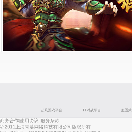
起凡游戏平台
11对战平台
血盟荣
商务合作
|
使用协议
|
服务条款
©️ 2011上海青蔓网络科技有限公司版权所有