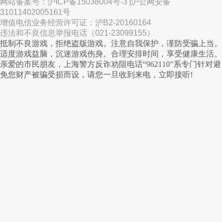
网站备案号：沪ICP备15038004号-3
|
沪公网安备
31011402005161号
增值电信业务经营许可证：沪B2-20160164
违法和不良信息举报电话（021-23099155）
抵制不良游戏，拒绝盗版游戏。注意自我保护，谨防受骗上当。
适度游戏益脑，沉迷游戏伤身。合理安排时间，享受健康生活。
亲爱的市民朋友，上海警方反诈劝阻电话“962110”系专门针对避
免您财产被骗受损而设，请您一旦收到来电，立即接听!