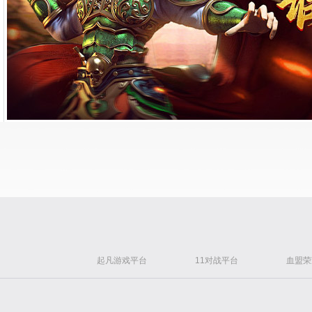
起凡游戏平台
11对战平台
血盟荣