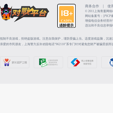
|
商务合作
使
©️ 2011上海青蔓
网站备案号：沪ICP备15
增值电信业务经营许可证：
违法和不良信息举报电话（
抵制不良游戏，拒绝盗版游戏。注意自我保护，谨防受骗上当。适度游戏益脑，沉迷
亲爱的市民朋友，上海警方反诈劝阻电话“962110”系专门针对避免您财产被骗受损