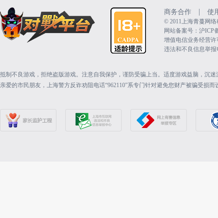
|
商务合作
使
©️ 2011上海青蔓
网站备案号：沪ICP备15
增值电信业务经营许可证：
违法和不良信息举报电话（
抵制不良游戏，拒绝盗版游戏。注意自我保护，谨防受骗上当。适度游戏益脑，沉迷
亲爱的市民朋友，上海警方反诈劝阻电话“962110”系专门针对避免您财产被骗受损