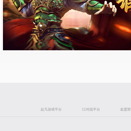
起凡游戏平台
11对战平台
血盟荣