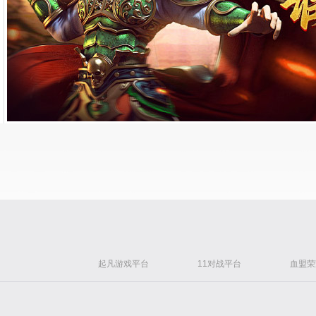
起凡游戏平台
11对战平台
血盟荣