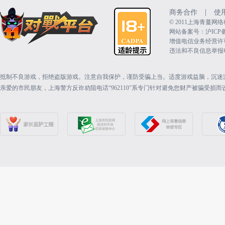
|
商务合作
使
©️ 2011上海青蔓
网站备案号：沪ICP备15
增值电信业务经营许可证：
违法和不良信息举报电话（
抵制不良游戏，拒绝盗版游戏。注意自我保护，谨防受骗上当。适度游戏益脑，沉迷
亲爱的市民朋友，上海警方反诈劝阻电话“962110”系专门针对避免您财产被骗受损